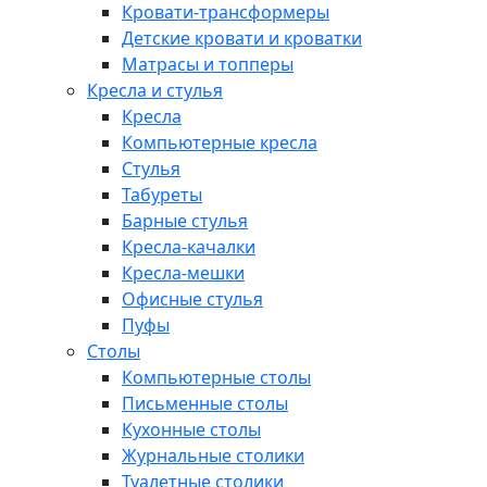
Кровати-трансформеры
Детские кровати и кроватки
Матрасы и топперы
Кресла и стулья
Кресла
Компьютерные кресла
Стулья
Табуреты
Барные стулья
Кресла-качалки
Кресла-мешки
Офисные стулья
Пуфы
Столы
Компьютерные столы
Письменные столы
Кухонные столы
Журнальные столики
Туалетные столики