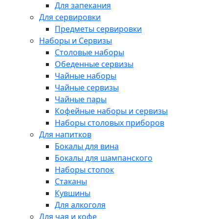
Для запекания
Для сервировки
Предметы сервировки
Наборы и Сервизы
Столовые наборы
Обеденные сервизы
Чайные наборы
Чайные сервизы
Чайные пары
Кофейные наборы и сервизы
Наборы столовых приборов
Для напитков
Бокалы для вина
Бокалы для шампанского
Наборы стопок
Стаканы
Кувшины
Для алкоголя
Для чая и кофе