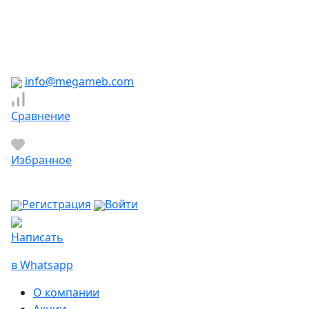
Южно-Сахалинск
Якутск
Ярославль
Яхрома
info@megameb.com
Сравнение
Избранное
Регистрация
Войти
Написать
в Whatsapp
О компании
Акции