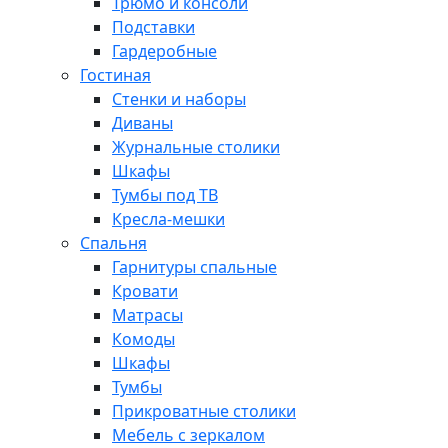
Трюмо и консоли
Подставки
Гардеробные
Гостиная
Стенки и наборы
Диваны
Журнальные столики
Шкафы
Тумбы под ТВ
Кресла-мешки
Спальня
Гарнитуры спальные
Кровати
Матрасы
Комоды
Шкафы
Тумбы
Прикроватные столики
Мебель с зеркалом