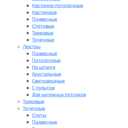
Настенно-потолочные
Настенные
Подвесные
Спотовые
Трековые
Точечные
Люстры
Подвесные
Потолочные
На штанге
Хрустальные
Светодиодные
С пультом
Для натяжных потолков
Трековые
Точечные
Споты
Подвесные