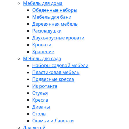
Мебель для дома
Обеденные наборы
Мебель для бани
Деревянная мебель
Раскладушки
Двухъярусные кровати
Кровати
Хранение
Мебель для сада
Наборы садовой мебели
Пластиковая мебель
Подвесные кресла
Из ротанга
Стулья
Кресла
Диваны
Столы
Скамьи и Лавочки
Для детей