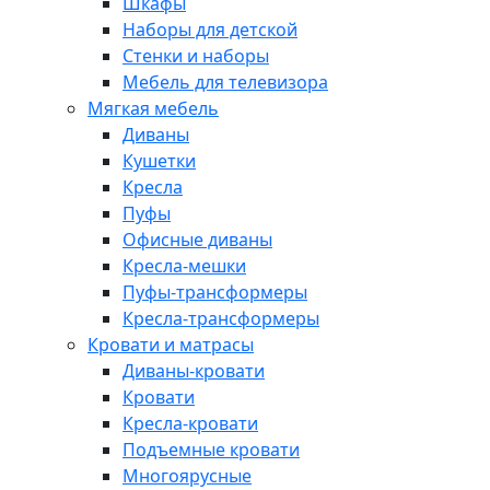
Шкафы
Наборы для детской
Стенки и наборы
Мебель для телевизора
Мягкая мебель
Диваны
Кушетки
Кресла
Пуфы
Офисные диваны
Кресла-мешки
Пуфы-трансформеры
Кресла-трансформеры
Кровати и матрасы
Диваны-кровати
Кровати
Кресла-кровати
Подъемные кровати
Многоярусные