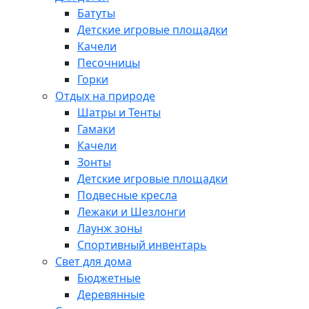
Батуты
Детские игровые площадки
Качели
Песочницы
Горки
Отдых на природе
Шатры и Тенты
Гамаки
Качели
Зонты
Детские игровые площадки
Подвесные кресла
Лежаки и Шезлонги
Лаунж зоны
Спортивный инвентарь
Свет для дома
Бюджетные
Деревянные