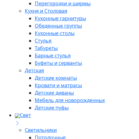
Перегородки и ширмы
Кухня и Столовая
Кухонные гарнитуры
Обеденные группы
Кухонные столы
Стулья
Табуреты
Барные стулья
Буфеты и серванты
Детская
Детские комнаты
Кровати и матрасы
Детские диваны
Мебель для новорожденных
Детские пуфы
Свет
Светильники
Потолочные