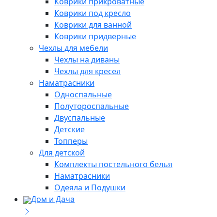
Коврики прикроватные
Коврики под кресло
Коврики для ванной
Коврики придверные
Чехлы для мебели
Чехлы на диваны
Чехлы для кресел
Наматрасники
Односпальные
Полутороспальные
Двуспальные
Детские
Топперы
Для детской
Комплекты постельного белья
Наматрасники
Одеяла и Подушки
Дом и Дача