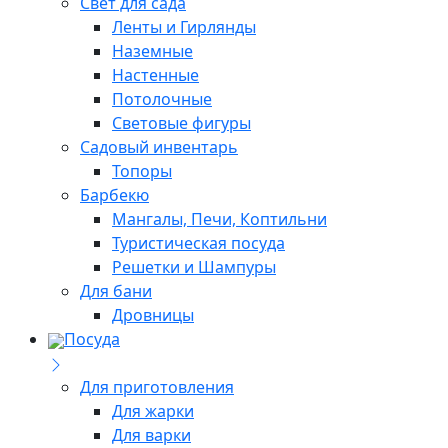
Свет для сада
Ленты и Гирлянды
Наземные
Настенные
Потолочные
Световые фигуры
Садовый инвентарь
Топоры
Барбекю
Мангалы, Печи, Коптильни
Туристическая посуда
Решетки и Шампуры
Для бани
Дровницы
Посуда
Для приготовления
Для жарки
Для варки