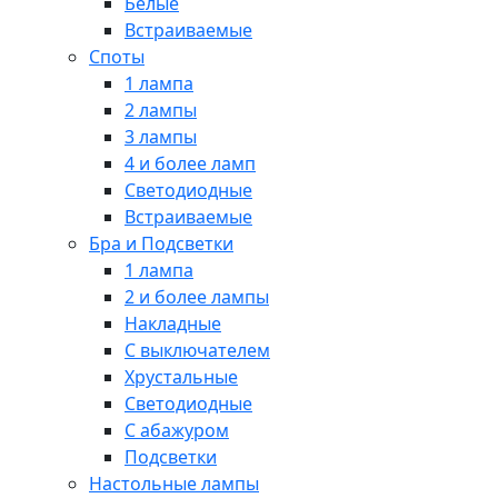
Белые
Встраиваемые
Споты
1 лампа
2 лампы
3 лампы
4 и более ламп
Светодиодные
Встраиваемые
Бра и Подсветки
1 лампа
2 и более лампы
Накладные
С выключателем
Хрустальные
Светодиодные
С абажуром
Подсветки
Настольные лампы