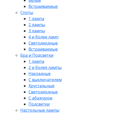
Белые
Встраиваемые
Споты
1 лампа
2 лампы
3 лампы
4 и более ламп
Светодиодные
Встраиваемые
Бра и Подсветки
1 лампа
2 и более лампы
Накладные
С выключателем
Хрустальные
Светодиодные
С абажуром
Подсветки
Настольные лампы