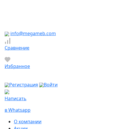
Южно-Сахалинск
Якутск
Ярославль
Яхрома
info@megameb.com
Сравнение
Избранное
Регистрация
Войти
Написать
в Whatsapp
О компании
Акции