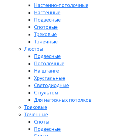
Настенно-потолочные
Настенные
Подвесные
Спотовые
Трековые
Точечные
Люстры
Подвесные
Потолочные
На штанге
Хрустальные
Светодиодные
С пультом
Для натяжных потолков
Трековые
Точечные
Споты
Подвесные