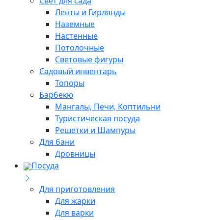
Свет для сада
Ленты и Гирлянды
Наземные
Настенные
Потолочные
Световые фигуры
Садовый инвентарь
Топоры
Барбекю
Мангалы, Печи, Коптильни
Туристическая посуда
Решетки и Шампуры
Для бани
Дровницы
Посуда
Для приготовления
Для жарки
Для варки