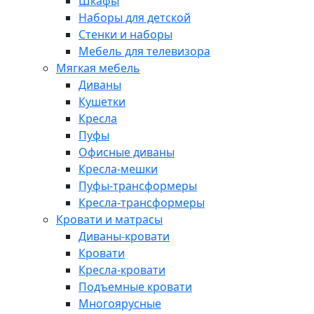
Шкафы
Наборы для детской
Стенки и наборы
Мебель для телевизора
Мягкая мебель
Диваны
Кушетки
Кресла
Пуфы
Офисные диваны
Кресла-мешки
Пуфы-трансформеры
Кресла-трансформеры
Кровати и матрасы
Диваны-кровати
Кровати
Кресла-кровати
Подъемные кровати
Многоярусные