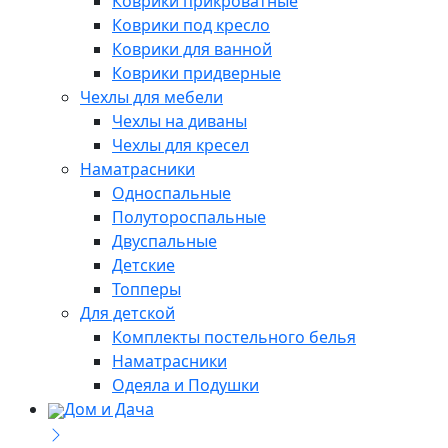
Коврики прикроватные
Коврики под кресло
Коврики для ванной
Коврики придверные
Чехлы для мебели
Чехлы на диваны
Чехлы для кресел
Наматрасники
Односпальные
Полутороспальные
Двуспальные
Детские
Топперы
Для детской
Комплекты постельного белья
Наматрасники
Одеяла и Подушки
Дом и Дача