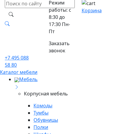
Режим
работы: с
Корзина
8:30 до
17:30 Пн-
Пт
Заказать
звонок
+7 495 088
58 80
Каталог мебели
Мебель
Корпусная мебель
Комоды
Тумбы
Обувницы
Полки