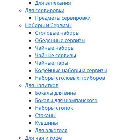
Для запекания
Для сервировки
Предметы сервировки
Наборы и Сервизы
Столовые наборы
Обеденные сервизы
Чайные наборы
Чайные сервизы
Чайные пары
Кофейные наборы и сервизы
Наборы столовых приборов
Для напитков
Бокалы для вина
Бокалы для шампанского
Наборы стопок
Стаканы
Кувшины
Для алкоголя
Для чая и кофе