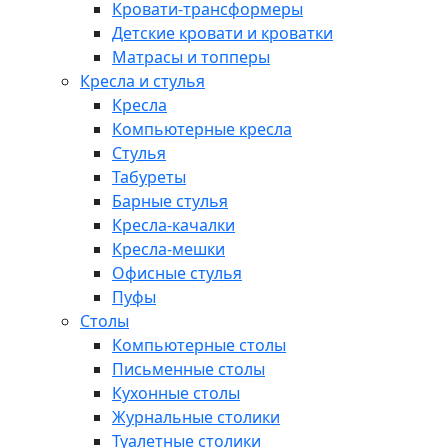
Кровати-трансформеры
Детские кровати и кроватки
Матрасы и топперы
Кресла и стулья
Кресла
Компьютерные кресла
Стулья
Табуреты
Барные стулья
Кресла-качалки
Кресла-мешки
Офисные стулья
Пуфы
Столы
Компьютерные столы
Письменные столы
Кухонные столы
Журнальные столики
Туалетные столики