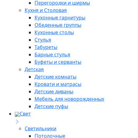
Перегородки и ширмы
Кухня и Столовая
Кухонные гарнитуры
Обеденные группы
Кухонные столы
Стулья
Табуреты
Барные стулья
Буфеты и серванты
Детская
Детские комнаты
Кровати и матрасы
Детские диваны
Мебель для новорожденных
Детские пуфы
Свет
Светильники
Потолочные