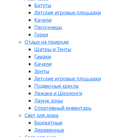
Батуты
Детские игровые площадки
Качели
Песочницы
Горки
Отдых на природе
Шатры и Тенты
Гамаки
Качели
Зонты
Детские игровые площадки
Подвесные кресла
Лежаки и Шезлонги
Лаунж зоны
Спортивный инвентарь
Свет для дома
Бюджетные
Деревянные