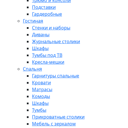
Трюмо и консоли
Подставки
Гардеробные
Гостиная
Стенки и наборы
Диваны
Журнальные столики
Шкафы
Тумбы под ТВ
Кресла-мешки
Спальня
Гарнитуры спальные
Кровати
Матрасы
Комоды
Шкафы
Тумбы
Прикроватные столики
Мебель с зеркалом