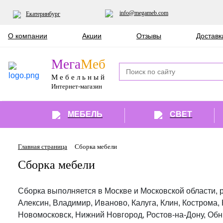
info@megameb.com
Екатеринбург
О компании
Акции
Отзывы
Доставк
Мега
Меб
Мебельный
Интернет-магазин
МЕБЕЛЬ
СВЕТ
Главная страница
Сборка мебели
Сборка мебели
Сборка выполняется в Москве и Московской области, р
Алексин, Владимир, Иваново, Калуга, Клин, Кострома,
Новомосковск, Нижний Новгород, Ростов-на-Дону, Обн