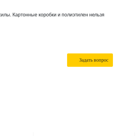
хилы. Картонные коробки и полиэтилен нельзя
Задать вопрос