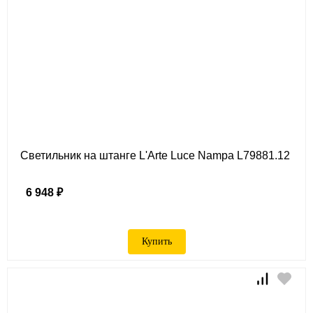
Светильник на штанге L'Arte Luce Nampa L79881.12
6 948 ₽
Купить