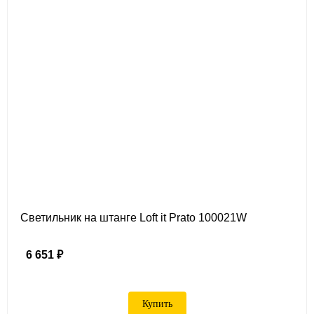
Светильник на штанге Loft it Prato 100021W
6 651 ₽
Купить