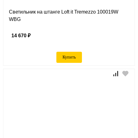
Светильник на штанге Loft it Tremezzo 100019W
WBG
14 670 ₽
Купить