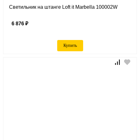
Светильник на штанге Loft it Marbella 100002W
6 876 ₽
Купить