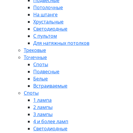
Подвесные
Потолочные
На штанге
Хрустальные
Светодиодные
С пультом
Для натяжных потолков
Трековые
Точечные
Споты
Подвесные
Белые
Встраиваемые
Споты
1 лампа
2 лампы
3 лампы
4 и более ламп
Светодиодные