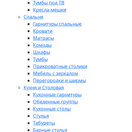
Тумбы под ТВ
Кресла-мешки
Спальня
Гарнитуры спальные
Кровати
Матрасы
Комоды
Шкафы
Тумбы
Прикроватные столики
Мебель с зеркалом
Перегородки и ширмы
Кухня и Столовая
Кухонные гарнитуры
Обеденные группы
Кухонные столы
Стулья
Табуреты
Барные стулья