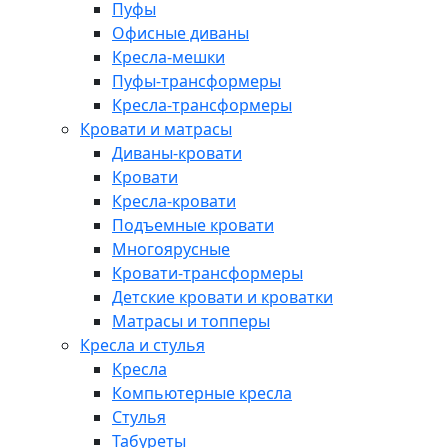
Пуфы
Офисные диваны
Кресла-мешки
Пуфы-трансформеры
Кресла-трансформеры
Кровати и матрасы
Диваны-кровати
Кровати
Кресла-кровати
Подъемные кровати
Многоярусные
Кровати-трансформеры
Детские кровати и кроватки
Матрасы и топперы
Кресла и стулья
Кресла
Компьютерные кресла
Стулья
Табуреты