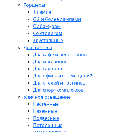
Торшеры
1 лампа
С 2 и более лампами
С абажуром
Со столиком
Хрустальные
Для бизнеса
Для кафе и ресторанов
Для магазинов
Для салонов
Для офисных помещений
Для отелей и гостинец
Для спорткомплексов
Уличное освещение
Настенные
Наземные
Подвесные
Потолочные