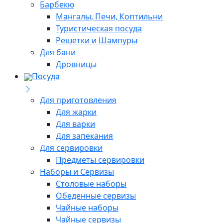
Барбекю
Мангалы, Печи, Коптильни
Туристическая посуда
Решетки и Шампуры
Для бани
Дровницы
Посуда
Для приготовления
Для жарки
Для варки
Для запекания
Для сервировки
Предметы сервировки
Наборы и Сервизы
Столовые наборы
Обеденные сервизы
Чайные наборы
Чайные сервизы