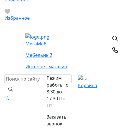
Избранное
Мега
Меб
Мебельный
Интернет-магазин
Режим
работы: с
Корзина
8:30 до
17:30 Пн-
Пт
Заказать
звонок