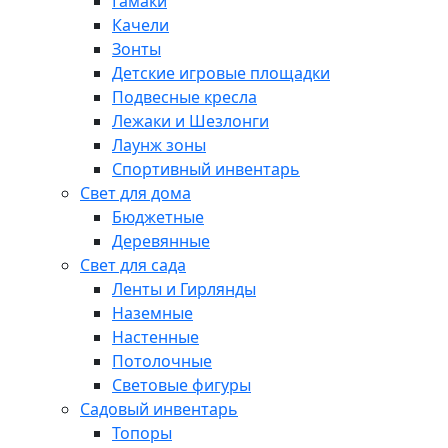
Гамаки
Качели
Зонты
Детские игровые площадки
Подвесные кресла
Лежаки и Шезлонги
Лаунж зоны
Спортивный инвентарь
Свет для дома
Бюджетные
Деревянные
Свет для сада
Ленты и Гирлянды
Наземные
Настенные
Потолочные
Световые фигуры
Садовый инвентарь
Топоры