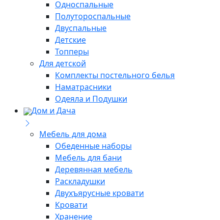
Односпальные
Полутороспальные
Двуспальные
Детские
Топперы
Для детской
Комплекты постельного белья
Наматрасники
Одеяла и Подушки
Дом и Дача
Мебель для дома
Обеденные наборы
Мебель для бани
Деревянная мебель
Раскладушки
Двухъярусные кровати
Кровати
Хранение