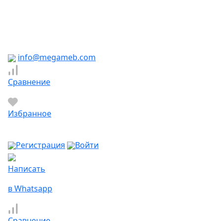
Южно-Сахалинск
Якутск
Ярославль
Яхрома
info@megameb.com
Сравнение
Избранное
Регистрация
Войти
Написать
в Whatsapp
Сравнение