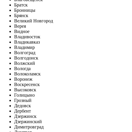
Братск
Бронницы
Брянск
Великий Новгород
Верея
Видное
Владивосток
Владикавказ
Владимир
Волгоград
Волгодонск
Волжский
Вологда
Волоколамск
Воронеж
Воскресенск
Высоковск
Голицыно
Грозный
Дедовск
Дербент
Дзержинск
Дзержинский
Димитровград