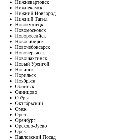
Нижневартовск
Нижнекамск
Нижний Новгород
Нижний Тагил
Новокузнецк
Новомосковск
Новороссийск
Новосибирск
Новочебоксарск
Новочеркасск
Новошахтинск
Новый Уренгой
Ногинск
Норильск
Ноябрьск
Обнинск
Одинцово
Озёры
Октябрьский
Омск
Орёл
Оренбург
Орехово-Зуево
Орск
Павловский Посад