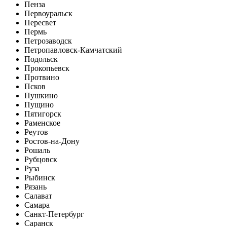
Пенза
Первоуральск
Пересвет
Пермь
Петрозаводск
Петропавловск-Камчатский
Подольск
Прокопьевск
Протвино
Псков
Пушкино
Пущино
Пятигорск
Раменское
Реутов
Ростов-на-Дону
Рошаль
Рубцовск
Руза
Рыбинск
Рязань
Салават
Самара
Санкт-Петербург
Саранск